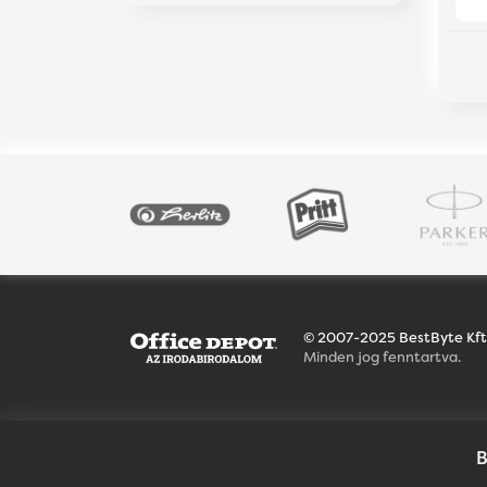
© 2007-2025 BestByte Kft
Minden jog fenntartva.
B