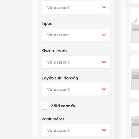
Típus
Kiszerelés db
Egyéb tulajdonság
Zöld termék
Papír méret