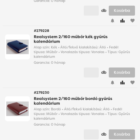
Garancia:
0 hónap
db
Kosárba
favorite
#279228
Realsystem 2/160 műbőr kék gyűrűs
kalendárium
Alap szín: Kék • Álló/fekvő kialakítású: Álló • Fedél
típusa: Műbőr • Vonalazás típusa: Vonalas • Típus: Gyűrűs
kalendárium
Garancia:
0 hónap
db
Kosárba
favorite
#279230
Realsystem 2/160 műbőr bordó gyűrűs
kalendárium
Alap szín: Bordó • Álló/fekvő kialakítású: Álló • Fedél
típusa: Műbőr • Vonalazás típusa: Vonalas • Típus: Gyűrűs
kalendárium
Garancia:
0 hónap
db
Kosárba