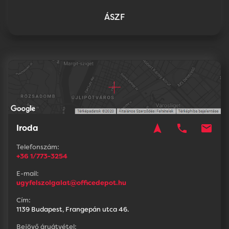
ÁSZF
navigation
phone
mail
Iroda
Telefonszám:
+36 1/773-3254
E-mail:
ugyfelszolgalat@officedepot.hu
Cím:
1139 Budapest, Frangepán utca 46.
Bejövő áruátvétel: