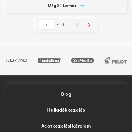
Még 24 termék
/
4
Blog
Hulladékkezelés
Adatkezelési kérelem