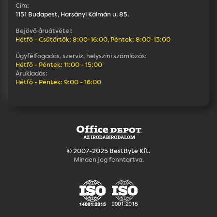
Cím:
1151 Budapest, Harsányi Kálmán u. 85.
Bejövő áruátvétel:
Hétfő - Csütörtök: 8:00-16:00, Péntek: 8:00-13:00
Ügyfélfogadás, szerviz, helyszíni számlázás:
Hétfő - Péntek: 11:00 - 15:00
Árukiadás:
Hétfő - Péntek: 9:00 - 16:00
© 2007-2025 BestByte Kft.
Minden jog fenntartva.