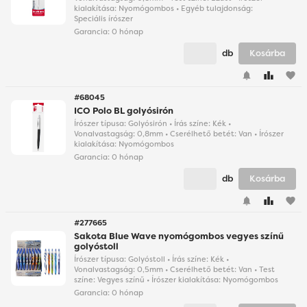
kialakítása: Nyomógombos • Egyéb tulajdonság:
Speciális írószer
Garancia:
0 hónap
db
Kosárba
favorite
#68045
ICO Polo BL golyósirón
Írószer típusa: Golyósirón • Írás színe: Kék •
Vonalvastagság: 0,8mm • Cserélhető betét: Van • Írószer
kialakítása: Nyomógombos
Garancia:
0 hónap
db
Kosárba
favorite
#277665
Sakota Blue Wave nyomógombos vegyes színű
golyóstoll
Írószer típusa: Golyóstoll • Írás színe: Kék •
Vonalvastagság: 0,5mm • Cserélhető betét: Van • Test
színe: Vegyes színű • Írószer kialakítása: Nyomógombos
Garancia:
0 hónap