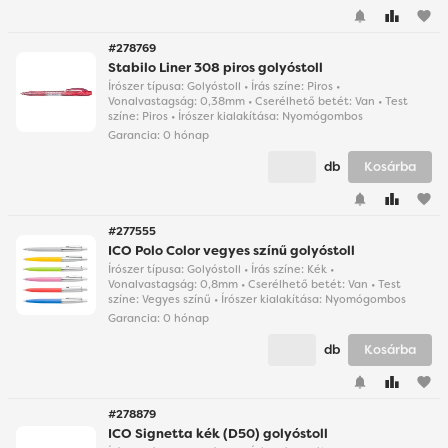
favorite
#278769
Stabilo Liner 308 piros golyóstoll
Írószer típusa: Golyóstoll • Írás színe: Piros •
Vonalvastagság: 0,38mm • Cserélhető betét: Van • Test
színe: Piros • Írószer kialakítása: Nyomógombos
Garancia:
0 hónap
db
Kosárba
favorite
#277555
ICO Polo Color vegyes színű golyóstoll
Írószer típusa: Golyóstoll • Írás színe: Kék •
Vonalvastagság: 0,8mm • Cserélhető betét: Van • Test
színe: Vegyes színű • Írószer kialakítása: Nyomógombos
Garancia:
0 hónap
db
Kosárba
favorite
#278879
ICO Signetta kék (D50) golyóstoll