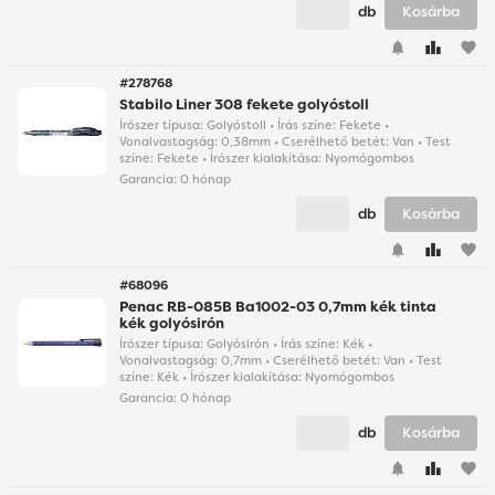
db
Kosárba
favorite
#278768
Stabilo Liner 308 fekete golyóstoll
Írószer típusa: Golyóstoll • Írás színe: Fekete •
Vonalvastagság: 0,38mm • Cserélhető betét: Van • Test
színe: Fekete • Írószer kialakítása: Nyomógombos
Garancia:
0 hónap
db
Kosárba
favorite
#68096
Penac RB-085B Ba1002-03 0,7mm kék tinta
kék golyósirón
Írószer típusa: Golyósirón • Írás színe: Kék •
Vonalvastagság: 0,7mm • Cserélhető betét: Van • Test
színe: Kék • Írószer kialakítása: Nyomógombos
Garancia:
0 hónap
db
Kosárba
favorite