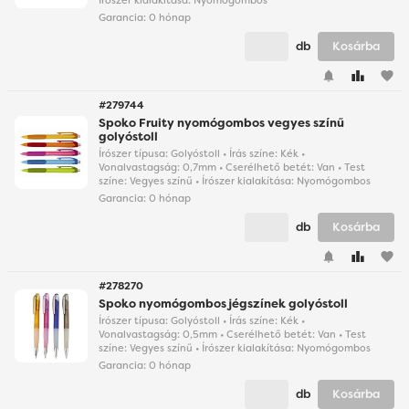
Írószer kialakítása: Nyomógombos
Garancia:
0 hónap
db
Kosárba
favorite
#279744
Spoko Fruity nyomógombos vegyes színű
golyóstoll
Írószer típusa: Golyóstoll • Írás színe: Kék •
Vonalvastagság: 0,7mm • Cserélhető betét: Van • Test
színe: Vegyes színű • Írószer kialakítása: Nyomógombos
Garancia:
0 hónap
db
Kosárba
favorite
#278270
Spoko nyomógombos jégszínek golyóstoll
Írószer típusa: Golyóstoll • Írás színe: Kék •
Vonalvastagság: 0,5mm • Cserélhető betét: Van • Test
színe: Vegyes színű • Írószer kialakítása: Nyomógombos
Garancia:
0 hónap
db
Kosárba