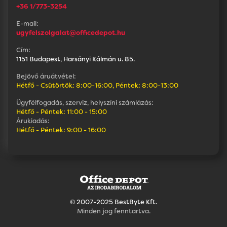
+36 1/773-3254
E-mail:
ugyfelszolgalat@officedepot.hu
Cím:
1151 Budapest, Harsányi Kálmán u. 85.
Bejövő áruátvétel:
Hétfő - Csütörtök: 8:00-16:00, Péntek: 8:00-13:00
Ügyfélfogadás, szerviz, helyszíni számlázás:
Hétfő - Péntek: 11:00 - 15:00
Árukiadás:
Hétfő - Péntek: 9:00 - 16:00
© 2007-2025 BestByte Kft.
Minden jog fenntartva.