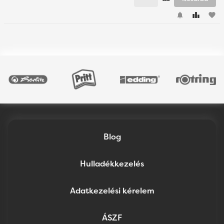
favorite
Blog
Hulladékkezelés
Adatkezelési kérelem
ÁSZF