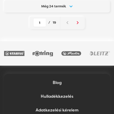
Még 24 termék
/
19
Blog
Hulladékkezelés
Adatkezelési kérelem