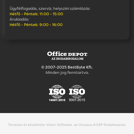
Ügyfélfogadás, szerviz, helyszíni számlázás:
Hétfő - Péntek: 11:00 - 15:00
Árukiadás:
Hétfő - Péntek: 9:00 - 16:00
© 2007-2025 BestByte Kft.
Minden jog fenntartva.
Tervezte és készítette:
Vision-Software, az Octopus 8 ERP forgalmazója
.