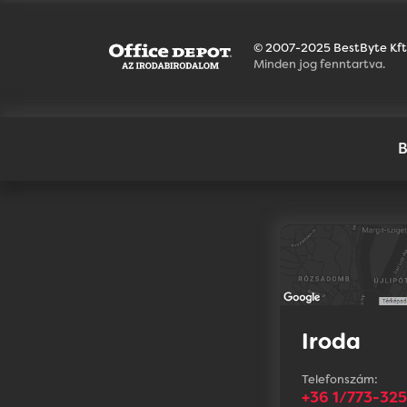
© 2007-2025 BestByte Kft
Minden jog fenntartva.
B
Iroda
Telefonszám:
+36 1/773-32