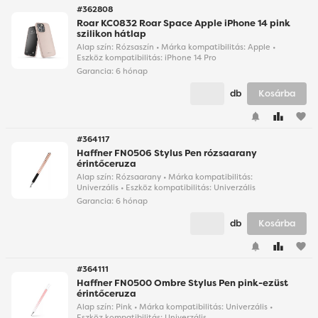
#362808
Roar KC0832 Roar Space Apple iPhone 14 pink
szilikon hátlap
Alap szín: Rózsaszín • Márka kompatibilitás: Apple •
Eszköz kompatibilitás: iPhone 14 Pro
Garancia:
6 hónap
db
Kosárba
favorite
#364117
Haffner FN0506 Stylus Pen rózsaarany
érintőceruza
Alap szín: Rózsaarany • Márka kompatibilitás:
Univerzális • Eszköz kompatibilitás: Univerzális
Garancia:
6 hónap
db
Kosárba
favorite
#364111
Haffner FN0500 Ombre Stylus Pen pink-ezüst
érintőceruza
Alap szín: Pink • Márka kompatibilitás: Univerzális •
Eszköz kompatibilitás: Univerzális