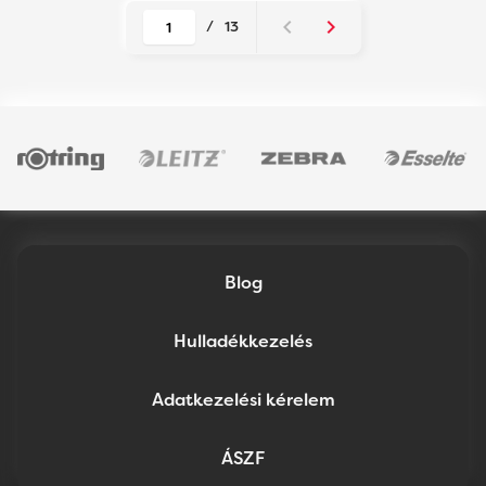
/
13
Blog
Hulladékkezelés
Adatkezelési kérelem
ÁSZF