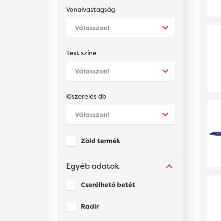
Vonalvastagság
Test színe
Kiszerelés db
Zöld termék
Egyéb adatok
Cserélhető betét
Radír