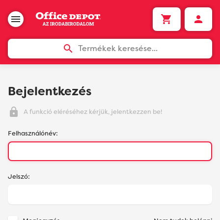
Termékek keresése...
Bejelentkezés
A funkció eléréséhez kérjük, jelentkezzen be!
Felhasználónév:
Jelszó: