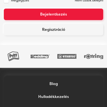
Megjegyzés
Nem tudok belépni
Blog
Hulladékkezelés